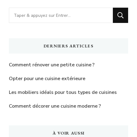
Vous
recherchiez
quelque
chose
DERNIERS ARTICLES
?
Comment rénover une petite cuisine ?
Opter pour une cuisine extérieure
Les mobiliers idéals pour tous types de cuisines
Comment décorer une cuisine moderne ?
À VOIR AUSSI