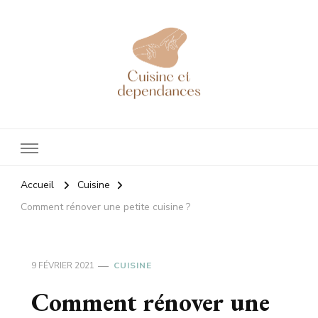
Cuisineetdependances
Tout sur l'aménagement de votre cuisine !
Accueil
Cuisine
Comment rénover une petite cuisine ?
9 FÉVRIER 2021
CUISINE
Comment rénover une