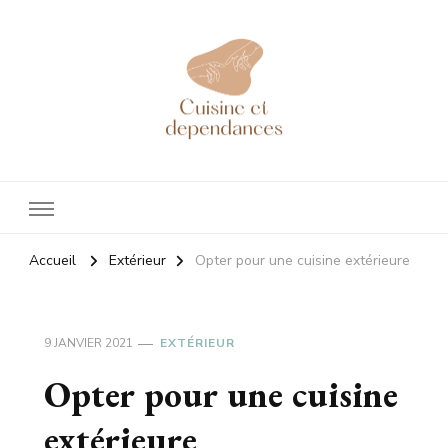
Cuisineetdependances
Tout sur l'aménagement de votre cuisine !
Accueil
Extérieur
Opter pour une cuisine extérieure
9 JANVIER 2021
EXTÉRIEUR
Opter pour une cuisine
extérieure