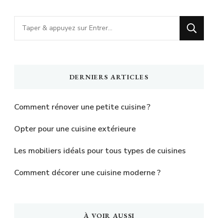
Vous
recherchiez
quelque
chose
DERNIERS ARTICLES
?
Comment rénover une petite cuisine ?
Opter pour une cuisine extérieure
Les mobiliers idéals pour tous types de cuisines
Comment décorer une cuisine moderne ?
À VOIR AUSSI