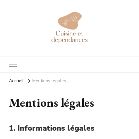
Cuisineetdependances
Tout sur l'aménagement de votre cuisine !
Accueil
Mentions légales
Mentions légales
1. Informations légales